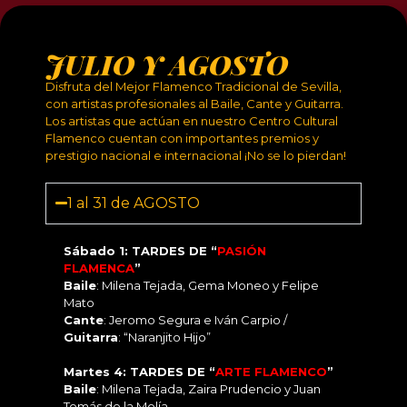
JULIO Y AGOSTO
Disfruta del Mejor Flamenco Tradicional de Sevilla,
con artistas profesionales al Baile, Cante y Guitarra.
Los artistas que actúan en nuestro Centro Cultural
Flamenco cuentan con importantes premios y
prestigio nacional e internacional ¡No se lo pierdan!
1 al 31 de AGOSTO
Sábado 1: TARDES DE “
PASIÓN
FLAMENCA
”
Baile
: Milena Tejada, Gema Moneo y Felipe
Mato
Cante
: Jeromo Segura e Iván Carpio /
Guitarra
: “Naranjito Hijo”
Martes 4: TARDES DE “
ARTE FLAMENCO
”
Baile
: Milena Tejada, Zaira Prudencio y Juan
Tomás de la Molía