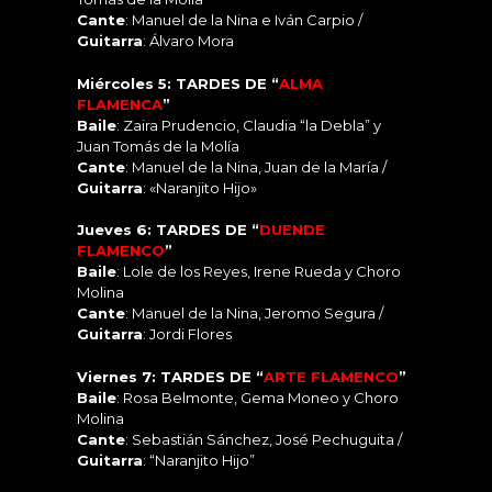
Cante
: Manuel de la Nina e Iván Carpio /
Guitarra
: Álvaro Mora
Miércoles 5: TARDES DE “
ALMA
FLAMENCA
”
Baile
: Zaira Prudencio, Claudia “la Debla” y
Juan Tomás de la Molía
Cante
: Manuel de la Nina, Juan de la María /
Guitarra
: «Naranjito Hijo»
Jueves 6: TARDES DE “
DUENDE
FLAMENCO
”
Baile
: Lole de los Reyes, Irene Rueda y Choro
Molina
Cante
: Manuel de la Nina, Jeromo Segura /
Guitarra
: Jordi Flores
Viernes 7: TARDES DE “
ARTE FLAMENCO
”
Baile
: Rosa Belmonte, Gema Moneo y Choro
Molina
Cante
: Sebastián Sánchez, José Pechuguita /
Guitarra
: “Naranjito Hijo”