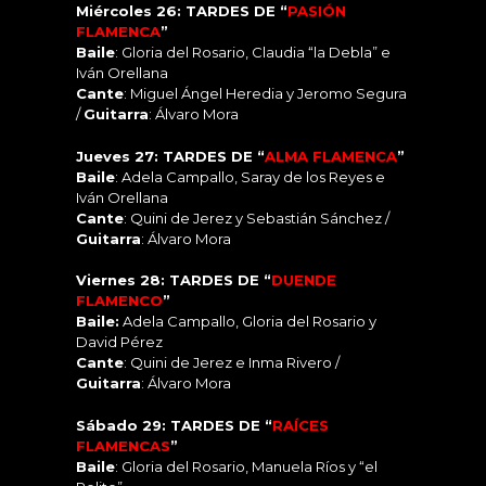
Miércoles 26: TARDES DE “
PASIÓN
FLAMENCA
”
Baile
: Gloria del Rosario, Claudia “la Debla” e
Iván Orellana
Cante
: Miguel Ángel Heredia y Jeromo Segura
/
Guitarra
: Álvaro Mora
Jueves 27: TARDES DE “
ALMA FLAMENCA
”
Baile
: Adela Campallo, Saray de los Reyes e
Iván Orellana
Cante
: Quini de Jerez y Sebastián Sánchez /
Guitarra
: Álvaro Mora
Viernes 28: TARDES DE “
DUENDE
FLAMENCO
”
Baile:
Adela Campallo, Gloria del Rosario y
David Pérez
Cante
: Quini de Jerez e Inma Rivero /
Guitarra
: Álvaro Mora
Sábado 29: TARDES DE “
RAÍCES
FLAMENCAS
”
Baile
: Gloria del Rosario, Manuela Ríos y “el