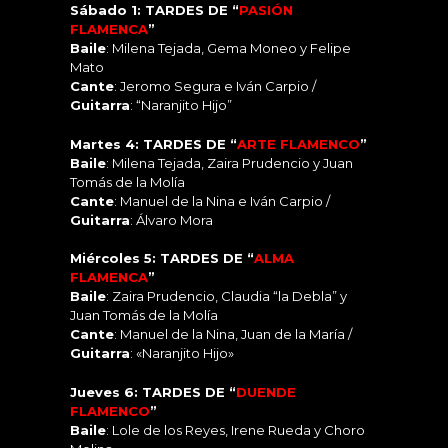
Sábado 1: TARDES DE “
PASIÓN
FLAMENCA
”
Baile
: Milena Tejada, Gema Moneo y Felipe
Mato
Cante
: Jeromo Segura e Iván Carpio /
Guitarra
: “Naranjito Hijo”
Martes 4: TARDES DE “
ARTE FLAMENCO
”
Baile
: Milena Tejada, Zaira Prudencio y Juan
Tomás de la Molía
Cante
: Manuel de la Nina e Iván Carpio /
Guitarra
: Álvaro Mora
Miércoles 5: TARDES DE “
ALMA
FLAMENCA
”
Baile
: Zaira Prudencio, Claudia “la Debla” y
Juan Tomás de la Molía
Cante
: Manuel de la Nina, Juan de la María /
Guitarra
: «Naranjito Hijo»
Jueves 6: TARDES DE “
DUENDE
FLAMENCO
”
Baile
: Lole de los Reyes, Irene Rueda y Choro