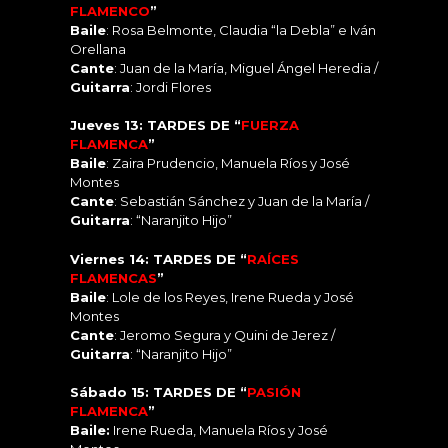
FLAMENCO
”
Baile
: Rosa Belmonte, Claudia “la Debla” e Iván
Orellana
Cante
: Juan de la María, Miguel Ángel Heredia /
Guitarra
: Jordi Flores
Jueves 13: TARDES DE “
FUERZA
FLAMENCA
”
Baile
: Zaira Prudencio, Manuela Ríos y José
Montes
Cante
: Sebastián Sánchez y Juan de la María /
Guitarra
: “Naranjito Hijo”
Viernes 14: TARDES DE “
RAÍCES
FLAMENCAS
”
Baile
: Lole de los Reyes, Irene Rueda y José
Montes
Cante
: Jeromo Segura y Quini de Jerez /
Guitarra
: “Naranjito Hijo”
Sábado 15: TARDES DE “
PASIÓN
FLAMENCA
”
Baile:
Irene Rueda, Manuela Ríos y José