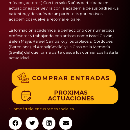
músicos, actores.) Con tan solo 3 años participaba en
actuaciones por Sevilla con la academia de sus padres «La
Valiente», y después de un paréntesis por motivos
académicos vuelve a retomar el baile.
La formación académica la perfeccionó con numerosos
profesores y trabajando con artistas como Israel Galván,
Belén Maya, Rafael Campallo, y los tablaos El Cordobés
(Barcelona), el Arenal(Sevilla) y La Casa de la Memoria
(Sevilla) del que forma parte desde los comienzos hasta la
actualidad.
COMPRAR ENTRADAS
PROXIMAS
ACTUACIONES
¡ Compártelo en tus redes sociales!