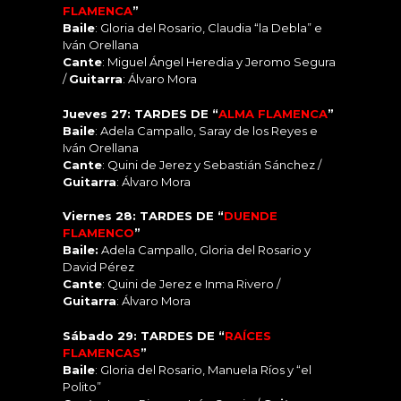
FLAMENCA
”
Baile
: Gloria del Rosario, Claudia “la Debla” e
Iván Orellana
Cante
: Miguel Ángel Heredia y Jeromo Segura
/
Guitarra
: Álvaro Mora
Jueves 27: TARDES DE “
ALMA FLAMENCA
”
Baile
: Adela Campallo, Saray de los Reyes e
Iván Orellana
Cante
: Quini de Jerez y Sebastián Sánchez /
Guitarra
: Álvaro Mora
Viernes 28: TARDES DE “
DUENDE
FLAMENCO
”
Baile:
Adela Campallo, Gloria del Rosario y
David Pérez
Cante
: Quini de Jerez e Inma Rivero /
Guitarra
: Álvaro Mora
Sábado 29: TARDES DE “
RAÍCES
FLAMENCAS
”
Baile
: Gloria del Rosario, Manuela Ríos y “el
Polito”