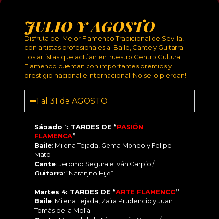
JULIO Y AGOSTO
Disfruta del Mejor Flamenco Tradicional de Sevilla,
con artistas profesionales al Baile, Cante y Guitarra.
Los artistas que actúan en nuestro Centro Cultural
Flamenco cuentan con importantes premios y
prestigio nacional e internacional ¡No se lo pierdan!
1 al 31 de AGOSTO
Sábado 1: TARDES DE “
PASIÓN
FLAMENCA
”
Baile
: Milena Tejada, Gema Moneo y Felipe
Mato
Cante
: Jeromo Segura e Iván Carpio /
Guitarra
: “Naranjito Hijo”
Martes 4: TARDES DE “
ARTE FLAMENCO
”
Baile
: Milena Tejada, Zaira Prudencio y Juan
Tomás de la Molía